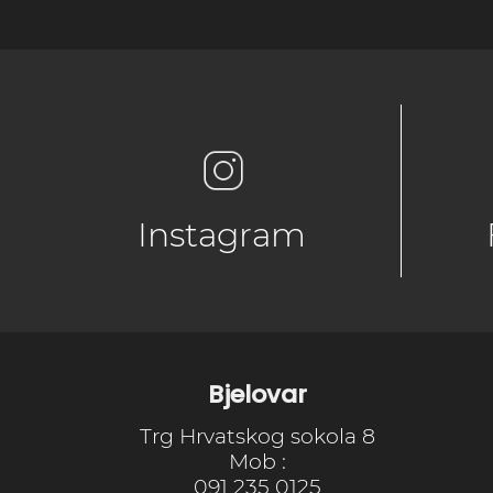
Instagram
Bjelovar
Trg Hrvatskog sokola 8
Mob :
091 235 0125