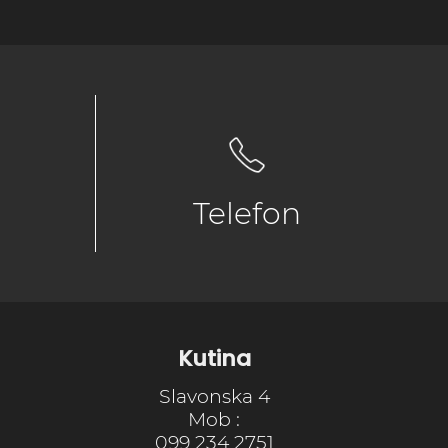
Telefon
Kutina
Slavonska 4
Mob :
099 234 2751