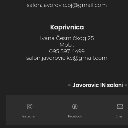
salon.javorovic.bj@gmail.com
Koprivnica
Ivana Česmičkog 25
Mob :
095 597 4499
salon.javorovic.kc@gmail.com
- Javorovic IN saloni -
Instagram
Facebook
Email