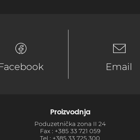
Facebook
Email
Proizvodnja
Poduzetnička zona II 24
Fax : +385 33 721 059
Tel : +385 33 725 300