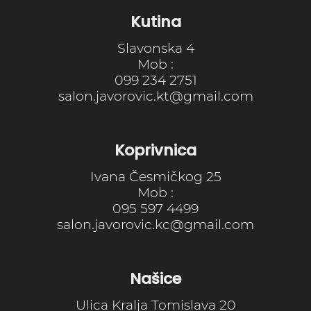
Kutina
Slavonska 4
Mob :
099 234 2751
salon.javorovic.kt@gmail.com
Koprivnica
Ivana Česmičkog 25
Mob :
095 597 4499
salon.javorovic.kc@gmail.com
Našice
Ulica Kralja Tomislava 20