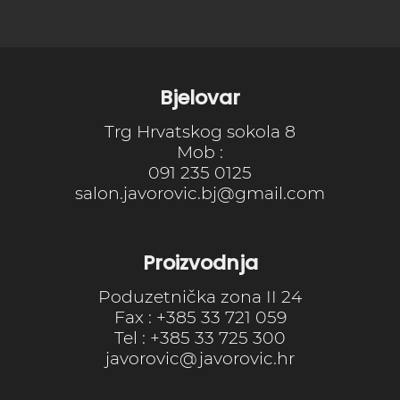
Bjelovar
Trg Hrvatskog sokola 8
Mob :
091 235 0125
salon.javorovic.bj@gmail.com
Proizvodnja
Poduzetnička zona II 24
Fax : +385 33 721 059
Tel : +385 33 725 300
javorovic@javorovic.hr