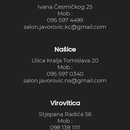
Ivana Česmičkog 25
Mob :
095 597 4499
salon.javorovic.kc@gmail.com
Našice
Ulica Kralja Tomislava 20
Mob :
095 597 0340
salon.javorovic.na@gmail.com
Virovitica
Stjepana Radića 56
Mob :
098 138 1111