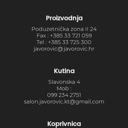
Proizvodnja
Poduzetnička zona II 24
Fax : +385 33 721 059
Tel : +385 33 725 300
javorovic@javorovic.hr
Kutina
Slavonska 4
Mob :
099 234 2751
salon.javorovic.kt@gmail.com
Koprivnica