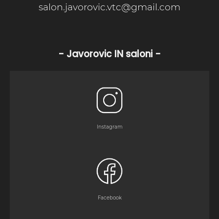
salon.javorovic.vtc@gmail.com
- Javorovic IN saloni -
Instagram
Facebook