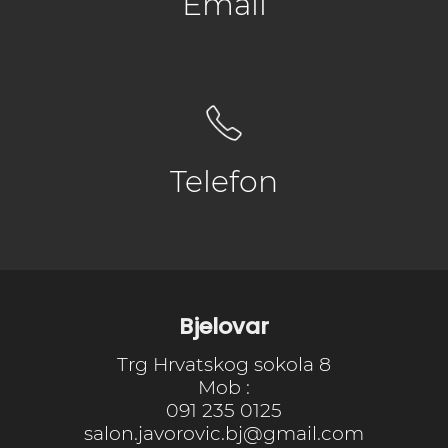
Email
Telefon
Bjelovar
Trg Hrvatskog sokola 8
Mob :
091 235 0125
salon.javorovic.bj@gmail.com