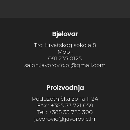
Bjelovar
Trg Hrvatskog sokola 8
Mob :
091 235 0125
salon.javorovic.bj@gmail.com
Proizvodnja
Poduzetnička zona II 24
Fax : +385 33 721 059
Tel : +385 33 725 300
javorovic@javorovic.hr