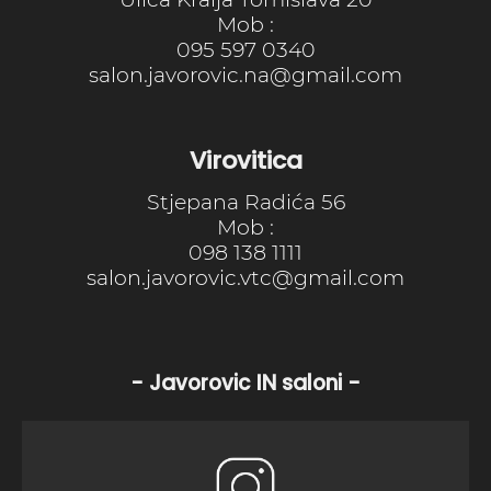
Mob :
095 597 0340
salon.javorovic.na@gmail.com
Virovitica
Stjepana Radića 56
Mob :
098 138 1111
salon.javorovic.vtc@gmail.com
- Javorovic IN saloni -