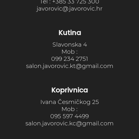
Tel : +385 33 725 300
javorovic@javorovic.hr
Kutina
Slavonska 4
Mob :
099 234 2751
salon.javorovic.kt@gmail.com
Koprivnica
Ivana Česmičkog 25
Mob :
095 597 4499
salon.javorovic.kc@gmail.com