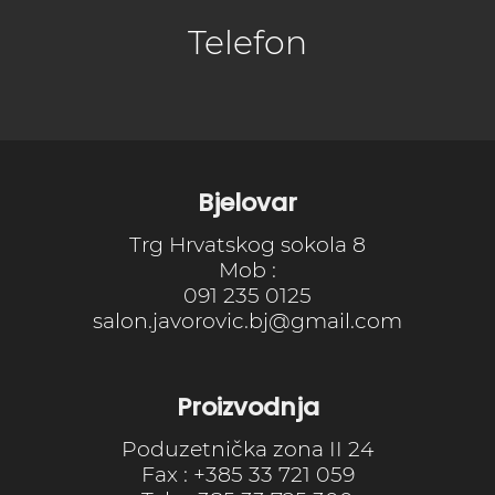
Telefon
Bjelovar
Trg Hrvatskog sokola 8
Mob :
091 235 0125
salon.javorovic.bj@gmail.com
Proizvodnja
Poduzetnička zona II 24
Fax : +385 33 721 059