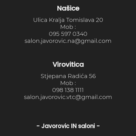
Našice
Ulica Kralja Tomislava 20
Mob :
095 597 0340
salon.javorovic.na@gmail.com
Virovitica
Stjepana Radića 56
Mob :
098 138 1111
salon.javorovic.vtc@gmail.com
- Javorovic IN saloni -