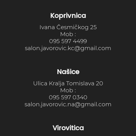
Koprivnica
Ivana Česmičkog 25
Mob :
095 597 4499
salon.javorovic.kc@gmail.com
Našice
Ulica Kralja Tomislava 20
Mob :
095 597 0340
salon.javorovic.na@gmail.com
Virovitica