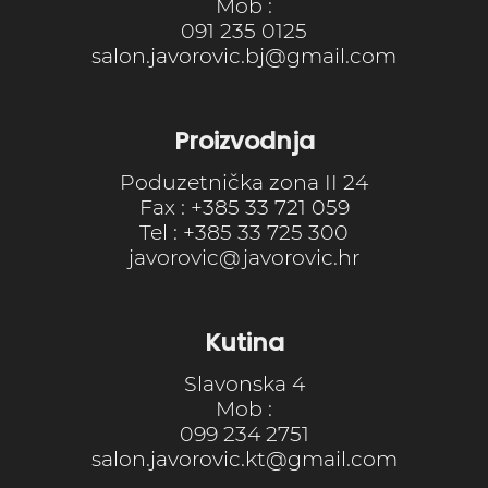
Mob :
091 235 0125
salon.javorovic.bj@gmail.com
Proizvodnja
Poduzetnička zona II 24
Fax : +385 33 721 059
Tel : +385 33 725 300
javorovic@javorovic.hr
Kutina
Slavonska 4
Mob :
099 234 2751
salon.javorovic.kt@gmail.com