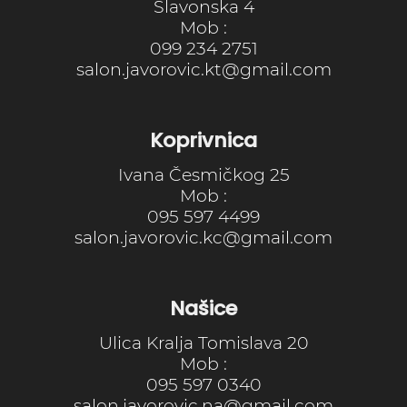
Slavonska 4
Mob :
099 234 2751
salon.javorovic.kt@gmail.com
Koprivnica
Ivana Česmičkog 25
Mob :
095 597 4499
salon.javorovic.kc@gmail.com
Našice
Ulica Kralja Tomislava 20
Mob :
095 597 0340
salon.javorovic.na@gmail.com