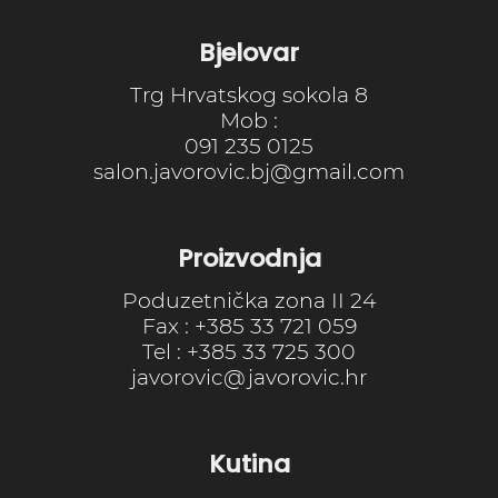
Bjelovar
Trg Hrvatskog sokola 8
Mob :
091 235 0125
salon.javorovic.bj@gmail.com
Proizvodnja
Poduzetnička zona II 24
Fax : +385 33 721 059
Tel : +385 33 725 300
javorovic@javorovic.hr
Kutina