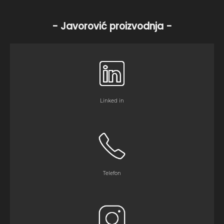
- Javorović proizvodnja -
Linked in
Telefon