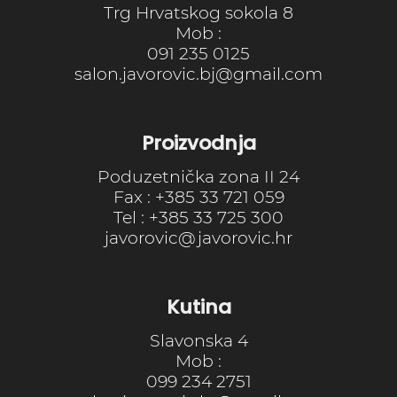
Trg Hrvatskog sokola 8
Mob :
091 235 0125
salon.javorovic.bj@gmail.com
Proizvodnja
Poduzetnička zona II 24
Fax : +385 33 721 059
Tel : +385 33 725 300
javorovic@javorovic.hr
Kutina
Slavonska 4
Mob :
099 234 2751