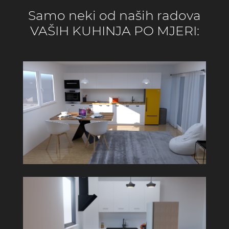
Samo neki od naših radova
VAŠIH KUHINJA PO MJERI: