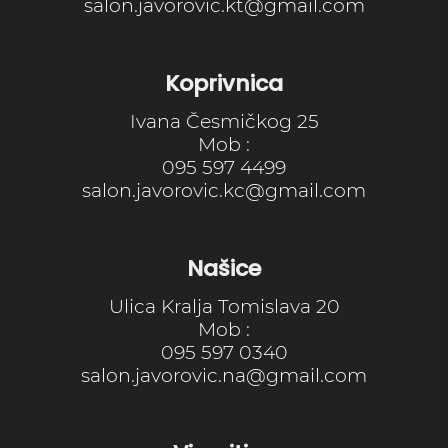
salon.javorovic.kt@gmail.com
Koprivnica
Ivana Česmičkog 25
Mob :
095 597 4499
salon.javorovic.kc@gmail.com
Našice
Ulica Kralja Tomislava 20
Mob :
095 597 0340
salon.javorovic.na@gmail.com