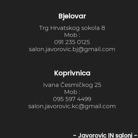
Bjelovar
Trg Hrvatskog sokola 8
Mob :
091 235 0125
salon.javorovic.bj@gmail.com
Koprivnica
Ivana Česmičkog 25
Mob :
095 597 4499
salon.javorovic.kc@gmail.com
- Javorovic IN saloni -