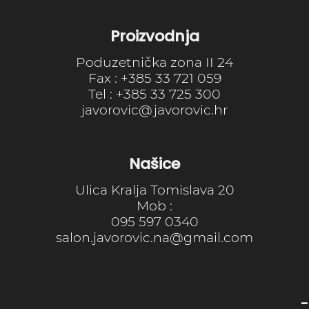
Proizvodnja
Poduzetnička zona II 24
Fax : +385 33 721 059
Tel : +385 33 725 300
javorovic@javorovic.hr
Našice
Ulica Kralja Tomislava 20
Mob :
095 597 0340
salon.javorovic.na@gmail.com
-