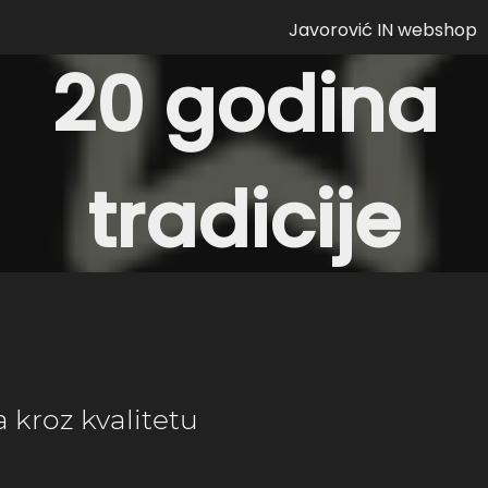
Javorović IN webshop
20 godina
tradicije
 kroz kvalitetu